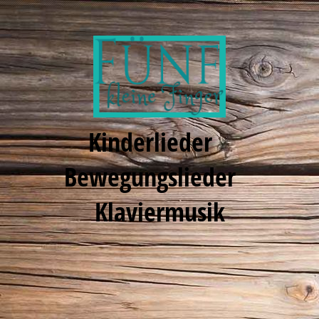
Kinderlieder
Bewegungslieder
Klaviermusik